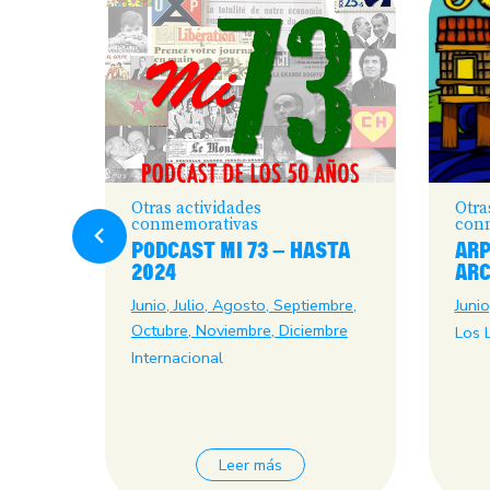
Otras actividades
Otra
conmemorativas
con
IALES
PODCAST MI 73 – HASTA
ARP
E DE
2024
ARC
 PARA
Junio, Julio, Agosto, Septiembre,
Junio
Octubre, Noviembre, Diciembre
Los 
Internacional
Leer más