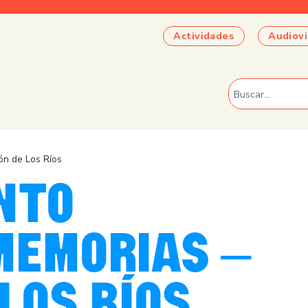
Actividades
Audiovi
ón de Los Ríos
NTO
MEMORIAS –
LOS RÍOS