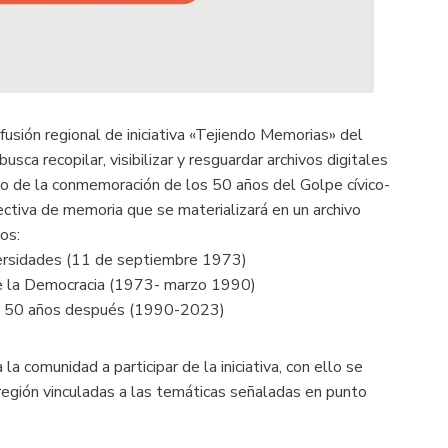
fusión regional de iniciativa «Tejiendo Memorias» del
sca recopilar, visibilizar y resguardar archivos digitales
vo de la conmemoración de los 50 años del Golpe cívico-
lectiva de memoria que se materializará en un archivo
os:
versidades (11 de septiembre 1973)
 de la Democracia (1973- marzo 1990)
cia 50 años después (1990-2023)
la comunidad a participar de la iniciativa, con ello se
región vinculadas a las temáticas señaladas en punto